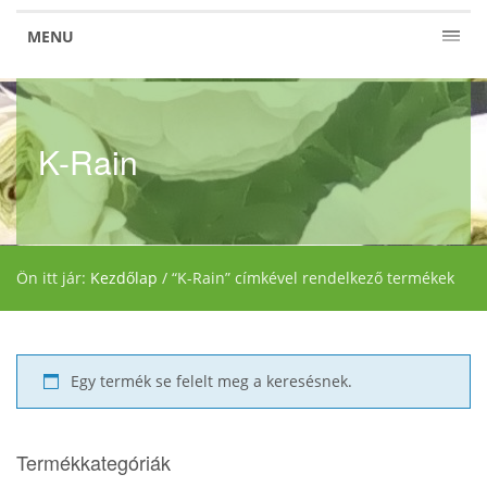
MENU
K-Rain
Ön itt jár:
Kezdőlap
/ “K-Rain” címkével rendelkező termékek
Egy termék se felelt meg a keresésnek.
Termékkategóriák