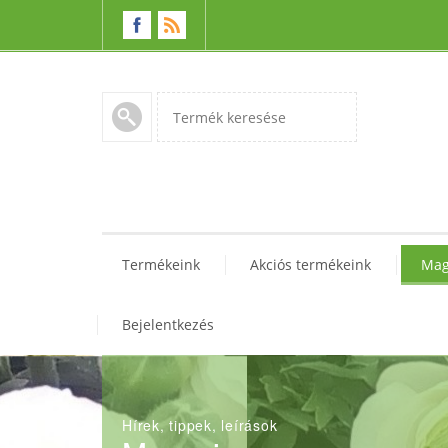
Termékeink
Akciós termékeink
Mag
Bejelentkezés
Hírek, tippek, leírások