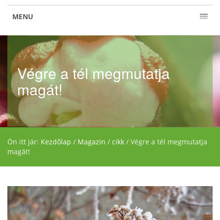
MENU
Végre a tél megmutatja
magát!
Ön itt jár:
Kezdőlap
/
Magazin
/
cikk
/
Végre a tél megmutatja
magát!